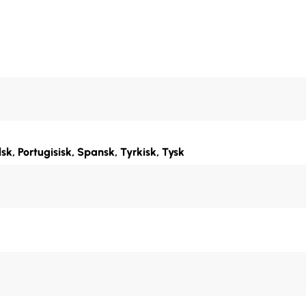
lsk, Portugisisk, Spansk, Tyrkisk, Tysk