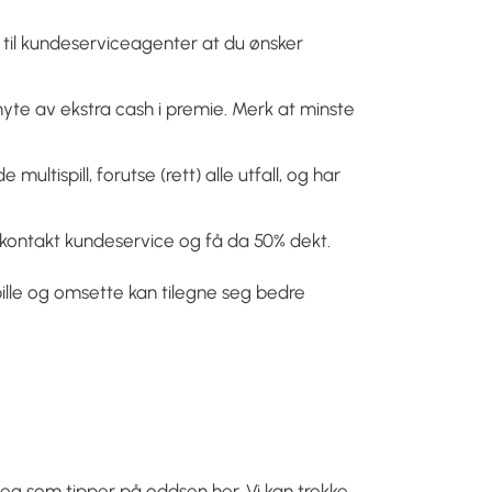
a til kundeserviceagenter at du ønsker
 nyte av ekstra cash i premie. Merk at minste
ultispill, forutse (rett) alle utfall, og har
 kontakt kundeservice og få da 50% dekt.
ille og omsette kan tilegne seg bedre
eg som tipper på oddsen her. Vi kan trekke