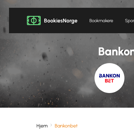
BookiesNorge
Bookmakere
Spor
Banko
Hjem
Bankonbet