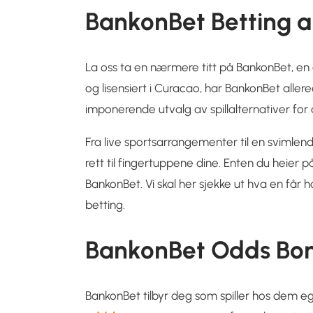
BankonBet Betting 
La oss ta en nærmere titt på BankonBet, en 
og lisensiert i Curacao, har BankonBet alle
imponerende utvalg av spillalternativer for å
Fra live sportsarrangementer til en svimlend
rett til fingertuppene dine. Enten du heier p
BankonBet. Vi skal her sjekke ut hva en får
betting.
BankonBet Odds Bo
BankonBet tilbyr deg som spiller hos dem eg