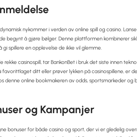
anmeldelse
dynamisk nykommer i verden av online spill og casino. Lanse
rede begynt å gjøre bølger. Denne plattformen kombinerer sik
 gi spillere en opplevelse de ikke vil glemme.
e rekke casinospill, tar BankonBet i bruk det siste innen tek
å favorittlaget ditt eller prøver lykken på casinospillene, er
 hos denne online bookmakeren av odds, sportsmarkeder og bo
nuser og Kampanjer
ne bonuser for både casino og sport, der vi er gledelig over