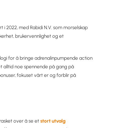
rt i 2022, med Rabidi N.V. som morselskap
kerhet, brukervennlighet og et
nologi for å bringe adrenalinpumpende action
 det alltid noe spennende på gang på
nuser, fokuset vårt er og forblir på
rasket over å se et
stort utvalg