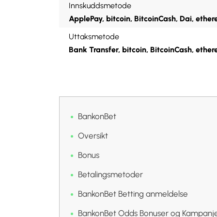
Innskuddsmetode
ApplePay, bitcoin, BitcoinCash, Dai, ether
Uttaksmetode
Bank Transfer, bitcoin, BitcoinCash, ether
BankonBet
Oversikt
Bonus
Betalingsmetoder
BankonBet Betting anmeldelse
BankonBet Odds Bonuser og Kampanj