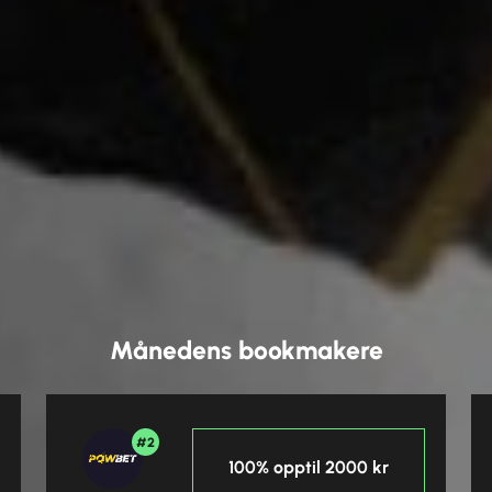
Månedens bookmakere
#2
100% opptil 2000 kr