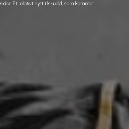
ider. Et relativt nytt tilskudd, som kommer