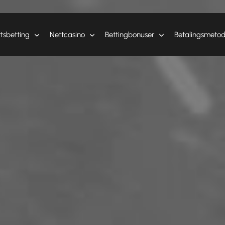
tsbetting
Nettcasino
Bettingbonuser
Betalingsmetod