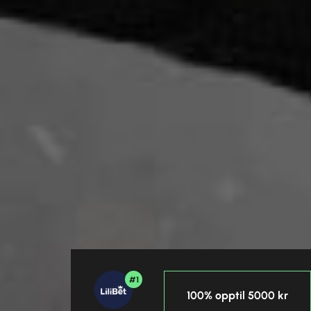
#1
100% opptil 5000 kr