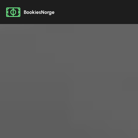
BookiesNorge