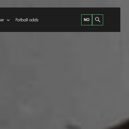
er
Fotball odds
NO