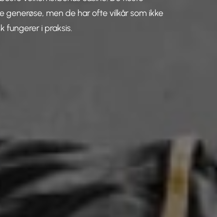
rke generøse, men de har ofte vilkår som ikke
k fungerer i praksis.