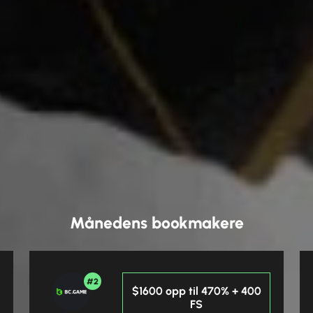
Månedens bookmakere
#2
$1600 opp til 470% + 400
FS