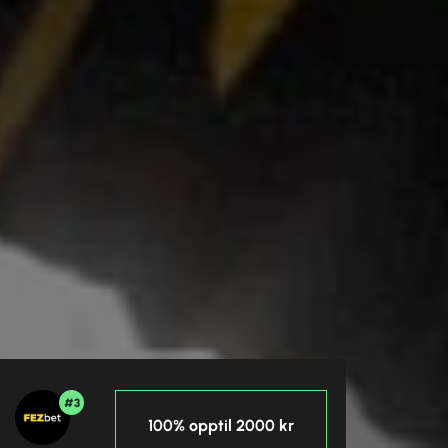
#3
100% opptil 2000 kr