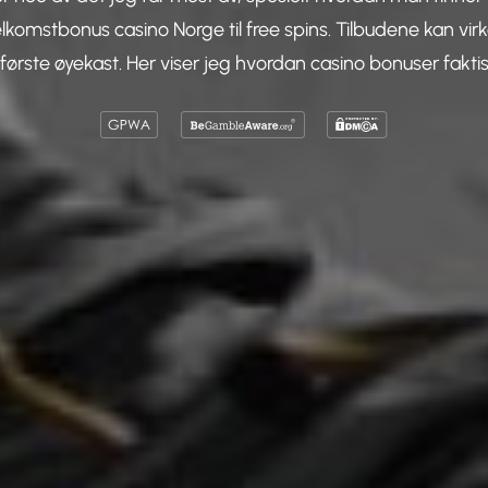
 velkomstbonus casino Norge til free spins. Tilbudene kan vi
 første øyekast. Her viser jeg hvordan casino bonuser faktis