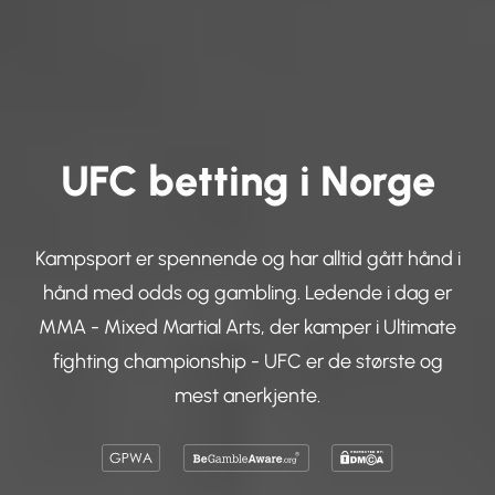
UFC betting i Norge
Kampsport er spennende og har alltid gått hånd i
hånd med odds og gambling. Ledende i dag er
MMA - Mixed Martial Arts, der kamper i Ultimate
fighting championship - UFC er de største og
mest anerkjente.