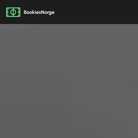
BookiesNorge