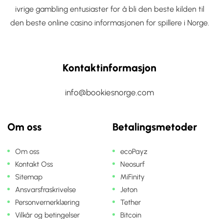
ivrige gambling entusiaster for å bli den beste kilden til
den beste online casino informasjonen for spillere i Norge.
Kontaktinformasjon
info@bookiesnorge.com
Om oss
Betalingsmetoder
Om oss
ecoPayz
Kontakt Oss
Neosurf
Sitemap
MiFinity
Ansvarsfraskrivelse
Jeton
Personvernerklæring
Tether
Vilkår og betingelser
Bitcoin