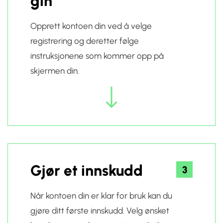
gin
Opprett kontoen din ved å velge
registrering og deretter følge
instruksjonene som kommer opp på
skjermen din.
Gjør et innskudd
3
Når kontoen din er klar for bruk kan du
gjøre ditt første innskudd. Velg ønsket