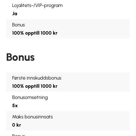
Lojalitets-/VIP-program
Ja
Bonus
100% opptill 1000 kr
Bonus
Første innskuddsbonus
100% opptill 1000 kr
Bonusomsetning
5x
Maks bonusinnsats
0 kr