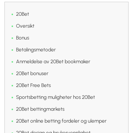
20Bet
Oversikt
Bonus
Betalingsmetoder
Anmeldelse av 20Bet bookmaker
20Bet bonuser
20Bet Free Bets
Sportsbetting muligheter hos 20Bet
20Bet bettingmarkets
20Bet online betting fordeler og ulemper
20Bet design og brukervennlighet