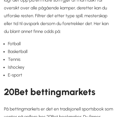
oversikt over alle pågående kamper, deretter kan du
utforske resten. Filtrer det etter type spill, mesterskap
eller tid til avspark dersom du foretrekker det. Her kan
du blant annet finne odds på:
Fotball
Basketball
Tennis
Ishockey
E-sport
20Bet bettingmarkets
På bettingmarkets er det en tradisjonell sportsbook som
venter på spillere hos 20Bet bookmaker. Du finner