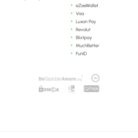
eZeeWallet
Visa
Luxon Pay
Revolut
Blixtpay
MuchBetter
FunID