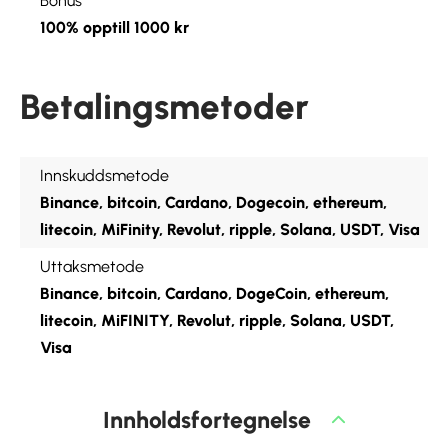
Bonus
100% opptill 1000 kr
Betalingsmetoder
Innskuddsmetode
Binance, bitcoin, Cardano, Dogecoin, ethereum,
litecoin, MiFinity, Revolut, ripple, Solana, USDT, Visa
Uttaksmetode
Binance, bitcoin, Cardano, DogeCoin, ethereum,
litecoin, MiFINITY, Revolut, ripple, Solana, USDT,
Visa
Innholdsfortegnelse