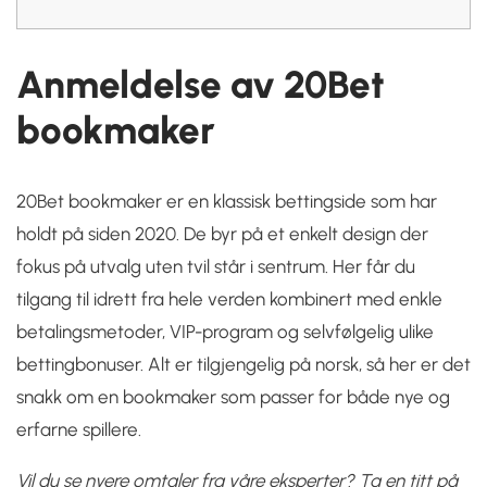
Anmeldelse av 20Bet
bookmaker
20Bet bookmaker er en klassisk bettingside som har
holdt på siden 2020. De byr på et enkelt design der
fokus på utvalg uten tvil står i sentrum. Her får du
tilgang til idrett fra hele verden kombinert med enkle
betalingsmetoder, VIP-program og selvfølgelig ulike
bettingbonuser. Alt er tilgjengelig på norsk, så her er det
snakk om en bookmaker som passer for både nye og
erfarne spillere.
Vil du se nyere omtaler fra våre eksperter? Ta en titt på