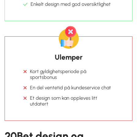
Enkelt design med god oversiktlighet
Ulemper
Kort gyldighetsperiode på
sportsbonus
En del ventetid på kundeservice chat
Et design som kan oppleves litt
utdatert
20Bet design og