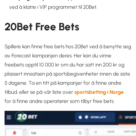
ved å klatre i VIP programmet til 20Bet.
20Bet Free Bets
Spillere kan finne free bets hos 20Bet ved å benytte seg
av Forecast kampanjen deres. Her kan du vinne
freebets opptil 10 000 kr om du har satt inn 200 kr og
plassert innsatsen på sportsbegivenheter innen de siste
5 dagene. Ta en titt på kampanjer for å finne andre
tilbud, eller se på vår liste over
sportsbetting i Norge
for å finne andre operatører som tilbyr free bets.