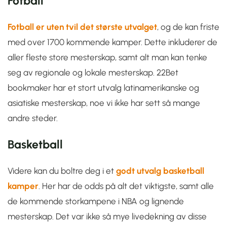
Fotball
Fotball er uten tvil det største utvalget
, og de kan friste
med over 1700 kommende kamper. Dette inkluderer de
aller fleste store mesterskap, samt alt man kan tenke
seg av regionale og lokale mesterskap. 22Bet
bookmaker har et stort utvalg latinamerikanske og
asiatiske mesterskap, noe vi ikke har sett så mange
andre steder.
Basketball
Videre kan du boltre deg i et
godt utvalg basketball
kamper
. Her har de odds på alt det viktigste, samt alle
de kommende storkampene i NBA og lignende
mesterskap. Det var ikke så mye livedekning av disse