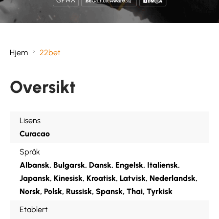
Hjem
22bet
Oversikt
Lisens
Curacao
Språk
Albansk, Bulgarsk, Dansk, Engelsk, Italiensk,
Japansk, Kinesisk, Kroatisk, Latvisk, Nederlandsk,
Norsk, Polsk, Russisk, Spansk, Thai, Tyrkisk
Etablert