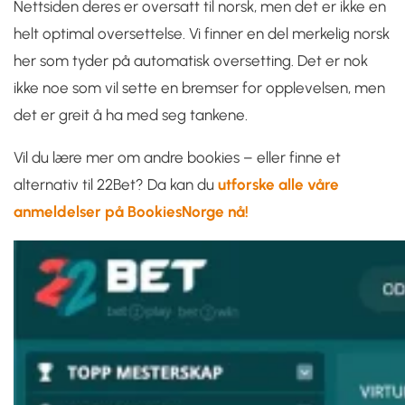
Nettsiden deres er oversatt til norsk, men det er ikke en
helt optimal oversettelse. Vi finner en del merkelig norsk
her som tyder på automatisk oversetting. Det er nok
ikke noe som vil sette en bremser for opplevelsen, men
det er greit å ha med seg tankene.
Vil du lære mer om andre bookies – eller finne et
alternativ til 22Bet? Da kan du
utforske alle våre
anmeldelser på BookiesNorge nå!