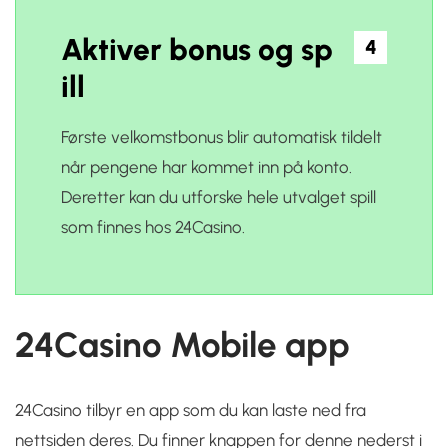
Aktiver bonus og sp
4
ill
Første velkomstbonus blir automatisk tildelt
når pengene har kommet inn på konto.
Deretter kan du utforske hele utvalget spill
som finnes hos 24Casino.
24Casino Mobile app
24Casino tilbyr en app som du kan laste ned fra
nettsiden deres. Du finner knappen for denne nederst i