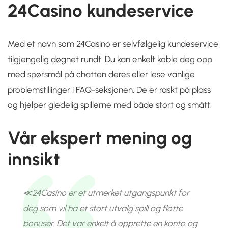
24Casino kundeservice
Med et navn som 24Casino er selvfølgelig kundeservice
tilgjengelig døgnet rundt. Du kan enkelt koble deg opp
med spørsmål på chatten deres eller lese vanlige
problemstillinger i FAQ-seksjonen. De er raskt på plass
og hjelper gledelig spillerne med både stort og smått.
Vår ekspert mening og
innsikt
≪
24Casino er et utmerket utgangspunkt for
deg som vil ha et stort utvalg spill og flotte
bonuser. Det var enkelt å opprette en konto og