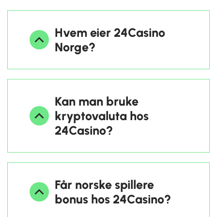
Hvem eier 24Casino
Norge?
Kan man bruke
kryptovaluta hos
24Casino?
Får norske spillere
bonus hos 24Casino?