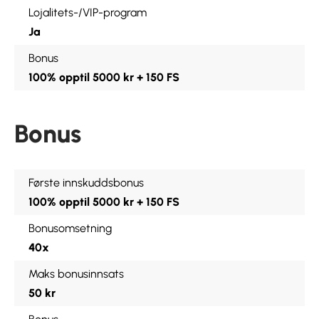
Lojalitets-/VIP-program
Ja
Bonus
100% opptil 5000 kr + 150 FS
Bonus
Første innskuddsbonus
100% opptil 5000 kr + 150 FS
Bonusomsetning
40x
Maks bonusinnsats
50 kr