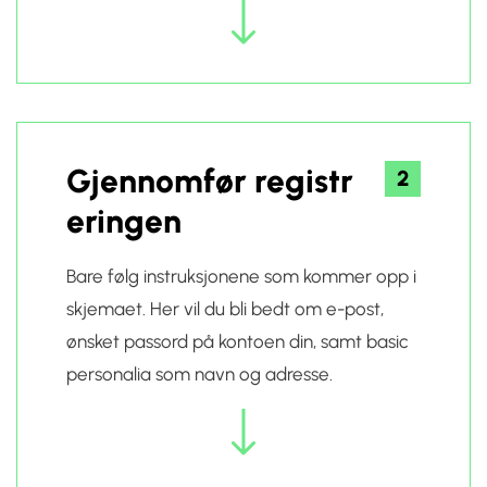
Gjennomfør registr
2
eringen
Bare følg instruksjonene som kommer opp i
skjemaet. Her vil du bli bedt om e-post,
ønsket passord på kontoen din, samt basic
personalia som navn og adresse.