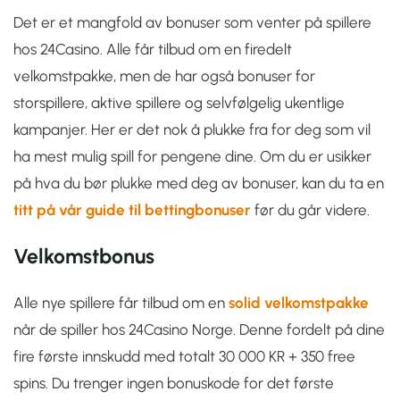
Det er et mangfold av bonuser som venter på spillere
hos 24Casino. Alle får tilbud om en firedelt
velkomstpakke, men de har også bonuser for
storspillere, aktive spillere og selvfølgelig ukentlige
kampanjer. Her er det nok å plukke fra for deg som vil
ha mest mulig spill for pengene dine. Om du er usikker
på hva du bør plukke med deg av bonuser, kan du ta en
titt på vår guide til bettingbonuser
før du går videre.
Velkomstbonus
Alle nye spillere får tilbud om en
solid velkomstpakke
når de spiller hos 24Casino Norge. Denne fordelt på dine
fire første innskudd med totalt 30 000 KR + 350 free
spins. Du trenger ingen bonuskode for det første