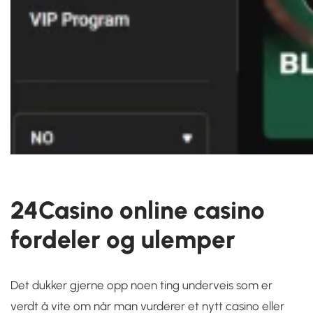
24Casino online casino
fordeler og ulemper
Det dukker gjerne opp noen ting underveis som er
verdt å vite om når man vurderer et nytt casino eller