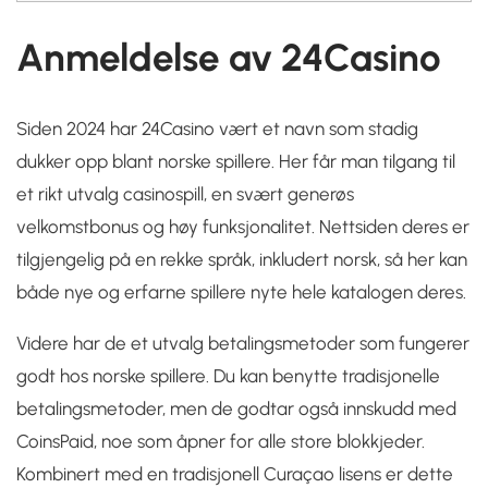
Anmeldelse av 24Casino
Siden 2024 har 24Casino vært et navn som stadig
dukker opp blant norske spillere. Her får man tilgang til
et rikt utvalg casinospill, en svært generøs
velkomstbonus og høy funksjonalitet. Nettsiden deres er
tilgjengelig på en rekke språk, inkludert norsk, så her kan
både nye og erfarne spillere nyte hele katalogen deres.
Videre har de et utvalg betalingsmetoder som fungerer
godt hos norske spillere. Du kan benytte tradisjonelle
betalingsmetoder, men de godtar også innskudd med
CoinsPaid, noe som åpner for alle store blokkjeder.
Kombinert med en tradisjonell Curaçao lisens er dette