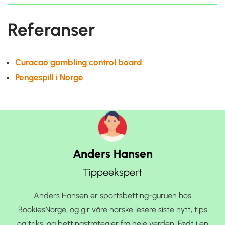
Referanser
Curacao gambling control board
Pengespill i Norge
Anders Hansen
Tippeekspert
Anders Hansen er sportsbetting-guruen hos
BookiesNorge, og gir våre norske lesere siste nytt, tips
og triks, og bettingstrategier fra hele verden. Født i en