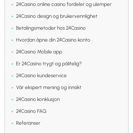
24Casino online casino fordeler og ulemper
24Casino design og brukervennlighet
Betalingsmetoder hos 24Casino
Hvordan åpne din 24Casino konto
24Casino Mobile app
Er 24Casino trygt og pålitelig?
24Casino kundeservice
Vår ekspert mening og innsikt
24Casino konklusjon
24Casino FAQ
Referanser