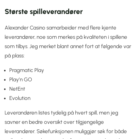
Største spilleverandører
Alexander Casino samarbeider med flere kjente
leverandører, noe som merkes på kvaliteten i spillene
som tilbys. Jeg merket blant annet fort at følgende var
på plass:
Pragmatic Play
Play’n GO
NetEnt
Evolution
Leverandøren listes tydelig på hvert spill, men jeg
savner en bedre oversikt over tilgjengelige
leverandører. Søkefunksjonen muliggjør søk for både