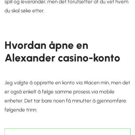
spill og leverandør, men det forutsetter at du vet hvem
du skal søke etter.
Hvordan åpne en
Alexander casino-konto
Jeg valgte å opprette en konto via Macen min, men det
er også enkelt å følge samme prosess via mobile
enheter. Det tar bare noen få minutter å gjennomføre
følgende trinn: