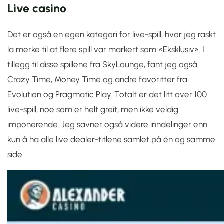
Live casino
Det er også en egen kategori for live-spill, hvor jeg raskt
la merke til at flere spill var markert som «Eksklusiv». I
tillegg til disse spillene fra SkyLounge, fant jeg også
Crazy Time, Money Time og andre favoritter fra
Evolution og Pragmatic Play. Totalt er det litt over 100
live-spill, noe som er helt greit, men ikke veldig
imponerende. Jeg savner også videre inndelinger enn
kun å ha alle live dealer-titlene samlet på én og samme
side.