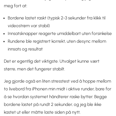
meg fort at:
Bordene lastet raskt (typisk 2-3 sekunder fra klikk til
videostrøm var stabil)
Innsatsknapper reagerte umiddelbart uten forsinkelse
Rundene ble registrert korrekt, uten desync mellom
innsats og resultat
Det er egentlig det viktigste. Utvalget kunne vært
større, men det fungerer stabilt.
Jeg gjorde også en liten stresstest ved å hoppe mellom
to livebord fra iPhonen min midt i aktive runder, bare for
å se hvordan systemet håndterer raske bytter. Begge
bordene lastet på rundt 2 sekunder, og jeg ble ikke
kastet ut eller måtte laste siden på nytt.