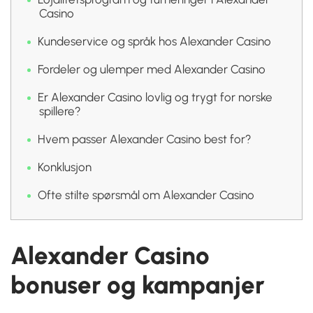
Casino
Kundeservice og språk hos Alexander Casino
Fordeler og ulemper med Alexander Casino
Er Alexander Casino lovlig og trygt for norske
spillere?
Hvem passer Alexander Casino best for?
Konklusjon
Ofte stilte spørsmål om Alexander Casino
Alexander Casino
bonuser og kampanjer