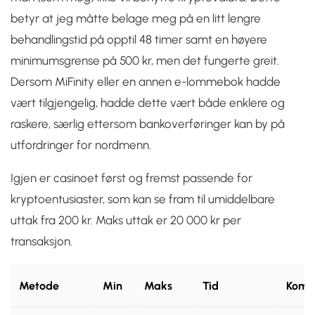
betyr at jeg måtte belage meg på en litt lengre
behandlingstid på opptil 48 timer samt en høyere
minimumsgrense på 500 kr, men det fungerte greit.
Dersom MiFinity eller en annen e-lommebok hadde
vært tilgjengelig, hadde dette vært både enklere og
raskere, særlig ettersom bankoverføringer kan by på
utfordringer for nordmenn.
Igjen er casinoet først og fremst passende for
kryptoentusiaster, som kan se fram til umiddelbare
uttak fra 200 kr. Maks uttak er 20 000 kr per
transaksjon.
Metode
Min
Maks
Tid
Komm