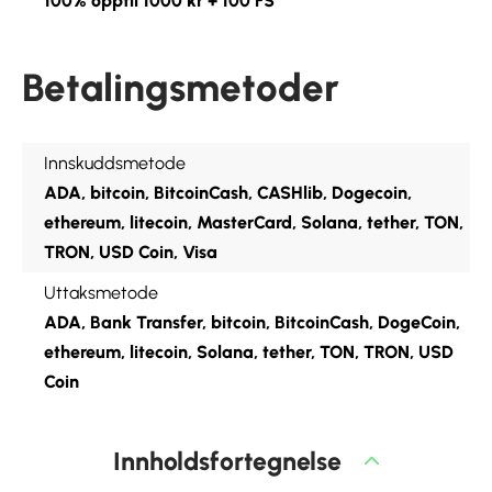
100% opptil 1000 kr + 100 FS
Betalingsmetoder
Innskuddsmetode
ADA, bitcoin, BitcoinCash, CASHlib, Dogecoin,
ethereum, litecoin, MasterCard, Solana, tether, TON,
TRON, USD Coin, Visa
Uttaksmetode
ADA, Bank Transfer, bitcoin, BitcoinCash, DogeCoin,
ethereum, litecoin, Solana, tether, TON, TRON, USD
Coin
Innholdsfortegnelse