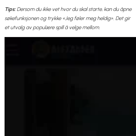
Tips:
Dersom du ikke vet hvor du skal starte, kan du åpne
søkefunksjonen og trykke «Jeg føler meg heldig». Det gir
et utvalg av populære spill å velge mellom.