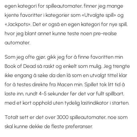
egen kategori for spilleautomater, finner jeg mange
kjente favoritter i kategorier som «Utvalgte spill» og
«Jackpots». Det er også en egen kategori for nye spill,
hvor jeg blant annet kunne teste noen pre-realse
automater.
Som jeg ofte gjør, gikk jeg for å finne favoritten min
Book of Dead så raskt og enkelt som mulig. Jeg trengte
ikke engang å søke da den lå som en utvalgt tittel klar
for å testes direkte fra Macen min. Spillet tok litt tid å
laste inn, rundt 4-5 sekunder før det var fullt spillbart,
med et kort opphold uten tydelig lastindikator i starten.
Totalt sett er det over 3000 spilleautomater, noe som
skal kunne dekke de fleste preferanser.