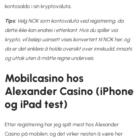
kontosaldo i sin kryptovaluta.
Tips:
Velg NOK som kontovaluta ved registrering, da
dette ikke kan endres i etterkant. Hvis du spiller via
krypto, vil beløp uansett vises konvertert til NOK her, og
da er det enklere å holde oversikt over innskudd, innsats
og uttak uten å måtte regne underveis.
Mobilcasino hos
Alexander Casino (iPhone
og iPad test)
Etter registrering har jeg spilt mest hos Alexander
Casino på mobilen, og det virker nesten å være her