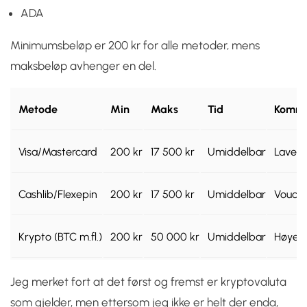
ADA
Minimumsbeløp er 200 kr for alle metoder, mens
maksbeløp avhenger en del.
Metode
Min
Maks
Tid
Komme
Visa/Mastercard
200 kr
17 500 kr
Umiddelbar
Laver
Cashlib/Flexepin
200 kr
17 500 kr
Umiddelbar
Vouche
Krypto (BTC m.fl.)
200 kr
50 000 kr
Umiddelbar
Høyere
Jeg merket fort at det først og fremst er kryptovaluta
som gjelder, men ettersom jeg ikke er helt der enda,