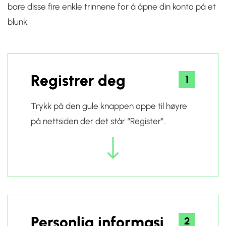
bare disse fire enkle trinnene for å åpne din konto på et
blunk:
Registrer deg
1
Trykk på den gule knappen oppe til høyre
på nettsiden der det står “Register”.
Personlig informasj
2