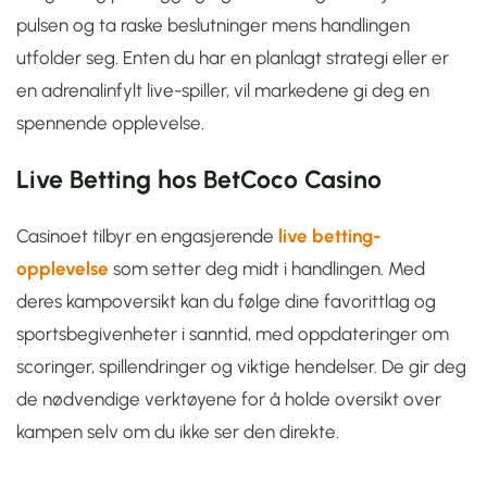
pulsen og ta raske beslutninger mens handlingen
utfolder seg. Enten du har en planlagt strategi eller er
en adrenalinfylt live-spiller, vil markedene gi deg en
spennende opplevelse.
Live Betting hos BetCoco Casino
Casinoet tilbyr en engasjerende
live betting-
opplevelse
som setter deg midt i handlingen. Med
deres kampoversikt kan du følge dine favorittlag og
sportsbegivenheter i sanntid, med oppdateringer om
scoringer, spillendringer og viktige hendelser. De gir deg
de nødvendige verktøyene for å holde oversikt over
kampen selv om du ikke ser den direkte.