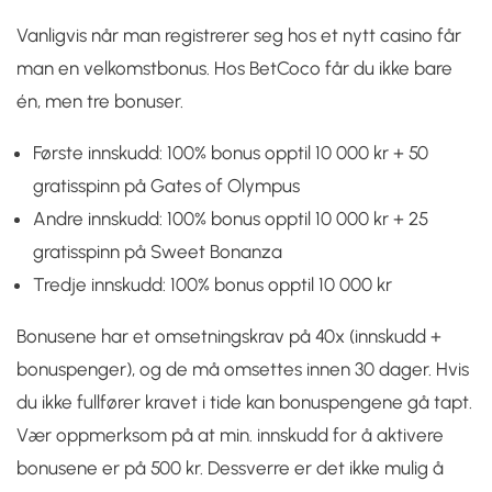
Vanligvis når man registrerer seg hos et nytt casino får
man en velkomstbonus. Hos BetCoco får du ikke bare
én, men tre bonuser.
Første innskudd: 100% bonus opptil 10 000 kr + 50
gratisspinn på Gates of Olympus
Andre innskudd: 100% bonus opptil 10 000 kr + 25
gratisspinn på Sweet Bonanza
Tredje innskudd: 100% bonus opptil 10 000 kr
Bonusene har et omsetningskrav på 40x (innskudd +
bonuspenger), og de må omsettes innen 30 dager. Hvis
du ikke fullfører kravet i tide kan bonuspengene gå tapt.
Vær oppmerksom på at min. innskudd for å aktivere
bonusene er på 500 kr. Dessverre er det ikke mulig å