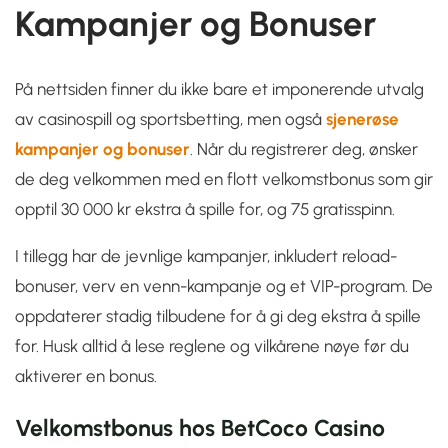
Kampanjer og Bonuser
På nettsiden finner du ikke bare et imponerende utvalg
av casinospill og sportsbetting, men også
sjenerøse
kampanjer og bonuser
. Når du registrerer deg, ønsker
de deg velkommen med en flott velkomstbonus som gir
opptil 30 000 kr ekstra å spille for, og 75 gratisspinn.
I tillegg har de jevnlige kampanjer, inkludert reload-
bonuser, verv en venn-kampanje og et VIP-program. De
oppdaterer stadig tilbudene for å gi deg ekstra å spille
for. Husk alltid å lese reglene og vilkårene nøye før du
aktiverer en bonus.
Velkomstbonus hos BetCoco Casino