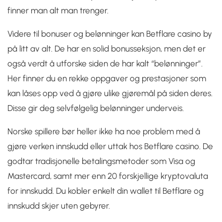
finner man alt man trenger.
Videre til bonuser og belønninger kan Betflare casino by
på litt av alt. De har en solid bonusseksjon, men det er
også verdt å utforske siden de har kalt “belønninger”.
Her finner du en rekke oppgaver og prestasjoner som
kan låses opp ved å gjøre ulike gjøremål på siden deres.
Disse gir deg selvfølgelig belønninger underveis.
Norske spillere bør heller ikke ha noe problem med å
gjøre verken innskudd eller uttak hos Betflare casino. De
godtar tradisjonelle betalingsmetoder som Visa og
Mastercard, samt mer enn 20 forskjellige kryptovaluta
for innskudd. Du kobler enkelt din wallet til Betflare og
innskudd skjer uten gebyrer.