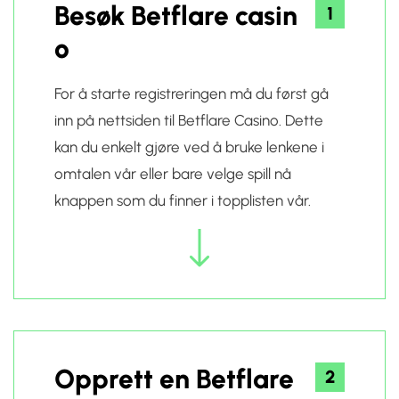
Besøk Betflare casin
1
o
For å starte registreringen må du først gå
inn på nettsiden til Betflare Casino. Dette
kan du enkelt gjøre ved å bruke lenkene i
omtalen vår eller bare velge spill nå
knappen som du finner i topplisten vår.
Opprett en Betflare
2