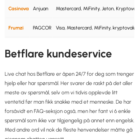
Casinova
Anjuan
Mastercard, MiFinity, Jeton, Kryptoval
Frumzi
PAGCOR
Visa, Mastercard, MiFinity, kryptovalut
Betflare kundeservice
Live chat hos Betflare er åpen 24/7 for deg som trenger
hjelp eller har spørsmål. Her svarer de raskt på det aller
meste av spørsmål, selv om vi tidvis opplevde litt
ventetid før man fikk snakke med et menneske. De har
forsåvidt en FAQ-seksjon også, men her fant vi 6 enkle
spørsmål som ikke var tilgjengelig på annet enn engelsk.
Med andre ord vil nok de fleste henvendelser måtte gå