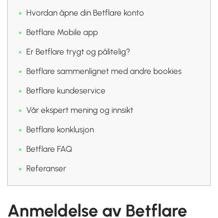
Hvordan åpne din Betflare konto
Betflare Mobile app
Er Betflare trygt og pålitelig?
Betflare sammenlignet med andre bookies
Betflare kundeservice
Vår ekspert mening og innsikt
Betflare konklusjon
Betflare FAQ
Referanser
Anmeldelse av Betflare