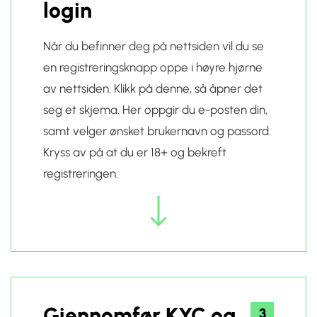
login
Når du befinner deg på nettsiden vil du se
en registreringsknapp oppe i høyre hjørne
av nettsiden. Klikk på denne, så åpner det
seg et skjema. Her oppgir du e-posten din,
samt velger ønsket brukernavn og passord.
Kryss av på at du er 18+ og bekreft
registreringen.
Gjennomfør KYC og
3