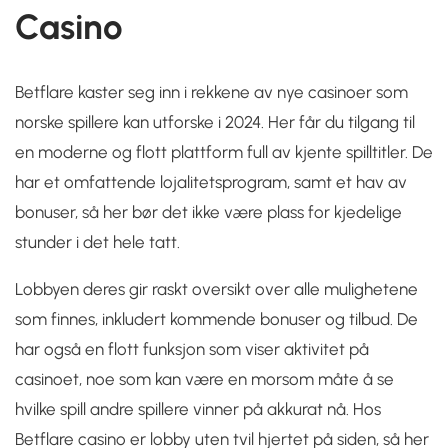
Casino
Betflare kaster seg inn i rekkene av nye casinoer som
norske spillere kan utforske i 2024. Her får du tilgang til
en moderne og flott plattform full av kjente spilltitler. De
har et omfattende lojalitetsprogram, samt et hav av
bonuser, så her bør det ikke være plass for kjedelige
stunder i det hele tatt.
Lobbyen deres gir raskt oversikt over alle mulighetene
som finnes, inkludert kommende bonuser og tilbud. De
har også en flott funksjon som viser aktivitet på
casinoet, noe som kan være en morsom måte å se
hvilke spill andre spillere vinner på akkurat nå. Hos
Betflare casino er lobby uten tvil hjertet på siden, så her