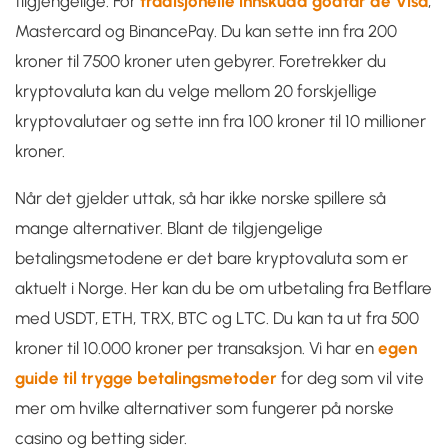
tilgjengelige. For
tradisjonelle innskudd godtar de Visa
,
Mastercard og BinancePay. Du kan sette inn fra 200
kroner til 7500 kroner uten gebyrer. Foretrekker du
kryptovaluta kan du velge mellom 20 forskjellige
kryptovalutaer og sette inn fra 100 kroner til 10 millioner
kroner.
Når det gjelder uttak, så har ikke norske spillere så
mange alternativer. Blant de tilgjengelige
betalingsmetodene er det bare kryptovaluta som er
aktuelt i Norge. Her kan du be om utbetaling fra Betflare
med USDT, ETH, TRX, BTC og LTC. Du kan ta ut fra 500
kroner til 10.000 kroner per transaksjon. Vi har en
egen
guide til trygge betalingsmetoder
for deg som vil vite
mer om hvilke alternativer som fungerer på norske
casino og betting sider.