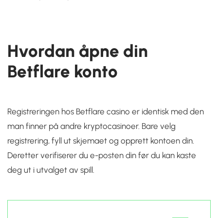
Hvordan åpne din
Betflare konto
Registreringen hos Betflare casino er identisk med den
man finner på andre kryptocasinoer. Bare velg
registrering, fyll ut skjemaet og opprett kontoen din.
Deretter verifiserer du e-posten din før du kan kaste
deg ut i utvalget av spill.