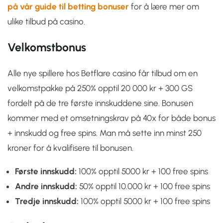
på vår guide til betting bonuser
for å lære mer om
ulike tilbud på casino.
Velkomstbonus
Alle nye spillere hos Betflare casino får tilbud om en
velkomstpakke på 250% opptil 20 000 kr + 300 GS
fordelt på de tre første innskuddene sine. Bonusen
kommer med et omsetningskrav på 40x for både bonus
+ innskudd og free spins. Man må sette inn minst 250
kroner for å kvalifisere til bonusen.
Første innskudd:
100% opptil 5000 kr + 100 free spins
Andre innskudd:
50% opptil 10.000 kr + 100 free spins
Tredje innskudd:
100% opptil 5000 kr + 100 free spins