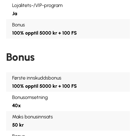
Lojalitets-/VIP-program
Ja
Bonus
100% opptil 5000 kr + 100 FS
Bonus
Første innskuddsbonus
100% opptil 5000 kr + 100 FS
Bonusomsetning
40x
Maks bonusinnsats
50 kr