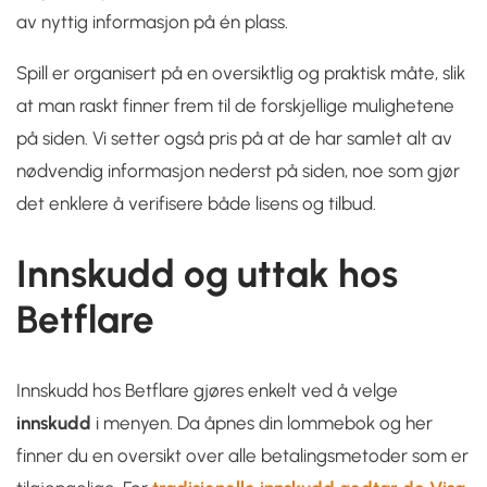
av nyttig informasjon på én plass.
Spill er organisert på en oversiktlig og praktisk måte, slik
at man raskt finner frem til de forskjellige mulighetene
på siden. Vi setter også pris på at de har samlet alt av
nødvendig informasjon nederst på siden, noe som gjør
det enklere å verifisere både lisens og tilbud.
Innskudd og uttak hos
Betflare
Innskudd hos Betflare gjøres enkelt ved å velge
innskudd
i menyen. Da åpnes din lommebok og her
finner du en oversikt over alle betalingsmetoder som er