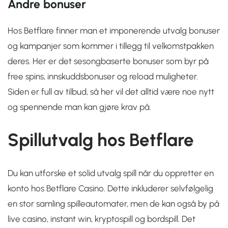
Andre bonuser
Hos Betflare finner man et imponerende utvalg bonuser
og kampanjer som kommer i tillegg til velkomstpakken
deres. Her er det sesongbaserte bonuser som byr på
free spins, innskuddsbonuser og reload muligheter.
Siden er full av tilbud, så her vil det alltid være noe nytt
og spennende man kan gjøre krav på.
Spillutvalg hos Betflare
Du kan utforske et solid utvalg spill når du oppretter en
konto hos Betflare Casino. Dette inkluderer selvfølgelig
en stor samling spilleautomater, men de kan også by på
live casino, instant win, kryptospill og bordspill. Det