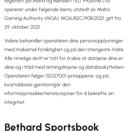
registrert på Malta og lisensiert i EU. Prozone Ltd
opererer under følgende lisens, utstedt av Malta
Gaming Authority (MGA): MGA/B2C/908/2021, gitt fra
29. oktober 2021.
Videre behandler operatøren dine personopplysninger
med maksimal forsiktighet og på den strengeste måte.
Alle rimelige skritt er tatt for å sikre at dataene dine er
sikre og i tråd med retningslinjene og databeskyttelsen.
Operatøren følger ISO27001-prinsippene, og på
kvartalsbasis gjennomgår den
informasjonssikkerhetsrevisjoner for å bekrefte sin
integritet.
Bethard Sportsbook