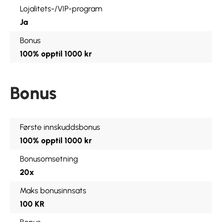
Lojalitets-/VIP-program
Ja
Bonus
100% opptil 1000 kr
Bonus
Første innskuddsbonus
100% opptil 1000 kr
Bonusomsetning
20x
Maks bonusinnsats
100 KR