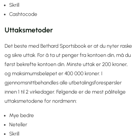
Skrill
Cashtocode
Uttaksmetoder
Det beste med Bethard Sportsbook er at du nyter raske
og sikre uttak. For å ta ut penger fra kontoen din, må du
først bekrefte kontoen din. Minste uttak er 200 kroner,
og maksimumsbeløpet er 400 000 kroner. I
gjennomsnittbehandles alle utbetalingsforespørsler
innen 1 til 2 virkedager. Følgende er de mest pålitelige
uttaksmetodene for nordmenn:
Mye bedre
Neteller
Skrill