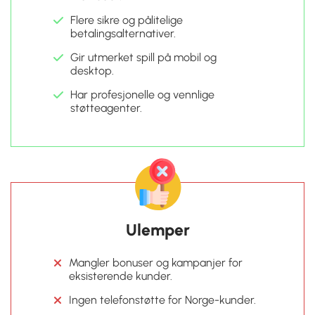
Flere sikre og pålitelige
betalingsalternativer.
Gir utmerket spill på mobil og
desktop.
Har profesjonelle og vennlige
støtteagenter.
Ulemper
Mangler bonuser og kampanjer for
eksisterende kunder.
Ingen telefonstøtte for Norge-kunder.