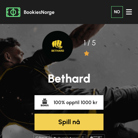
BookiesNorge
NO
1 / 5
Bethard
100% opptil 1000 kr
Spill nå