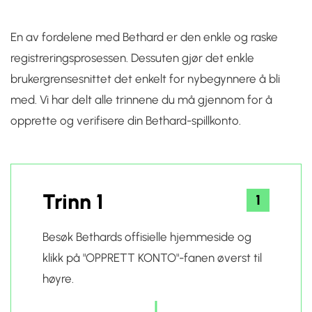
En av fordelene med Bethard er den enkle og raske
registreringsprosessen. Dessuten gjør det enkle
brukergrensesnittet det enkelt for nybegynnere å bli
med. Vi har delt alle trinnene du må gjennom for å
opprette og verifisere din Bethard-spillkonto.
Trinn 1
1
Besøk Bethards offisielle hjemmeside og
klikk på "OPPRETT KONTO"-fanen øverst til
høyre.