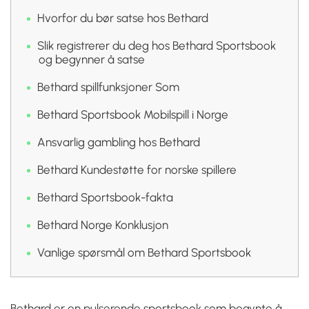
Hvorfor du bør satse hos Bethard
Slik registrerer du deg hos Bethard Sportsbook
og begynner å satse
Bethard spillfunksjoner Som
Bethard Sportsbook Mobilspill i Norge
Ansvarlig gambling hos Bethard
Bethard Kundestøtte for norske spillere
Bethard Sportsbook-fakta
Bethard Norge Konklusjon
Vanlige spørsmål om Bethard Sportsbook
Bethard er en pulserende sportsbook som begynte å