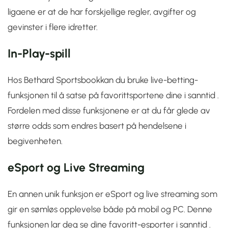
ligaene er at de har forskjellige regler, avgifter og
gevinster i flere idretter.
In-Play-spill
Hos Bethard Sportsbookkan du bruke live-betting-
funksjonen til å satse på favorittsportene dine i sanntid .
Fordelen med disse funksjonene er at du får glede av
større odds som endres basert på hendelsene i
begivenheten.
eSport og Live Streaming
En annen unik funksjon er eSport og live streaming som
gir en sømløs opplevelse både på mobil og PC. Denne
funksjonen lar deg se dine favoritt-esporter i sanntid .