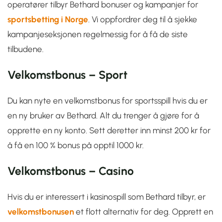
operatører tilbyr Bethard bonuser og kampanjer for
sportsbetting i Norge
. Vi oppfordrer deg til å sjekke
kampanjeseksjonen regelmessig for å få de siste
tilbudene.
Velkomstbonus – Sport
Du kan nyte en velkomstbonus for sportsspill hvis du er
en ny bruker av Bethard. Alt du trenger å gjøre for å
opprette en ny konto. Sett deretter inn minst 200 kr for
å få en 100 % bonus på opptil 1000 kr.
Velkomstbonus – Casino
Hvis du er interessert i kasinospill som Bethard tilbyr, er
velkomstbonusen
et flott alternativ for deg. Opprett en