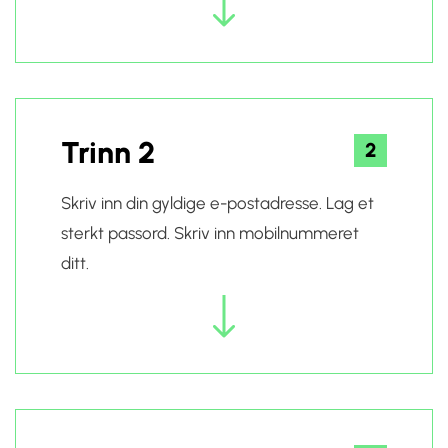
Trinn 2
2
Skriv inn din gyldige e-postadresse. Lag et
sterkt passord. Skriv inn mobilnummeret
ditt.