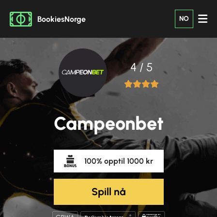
BookiesNorge
NO
4 / 5
Campeonbet
100% opptil 1000 kr
Spill nå