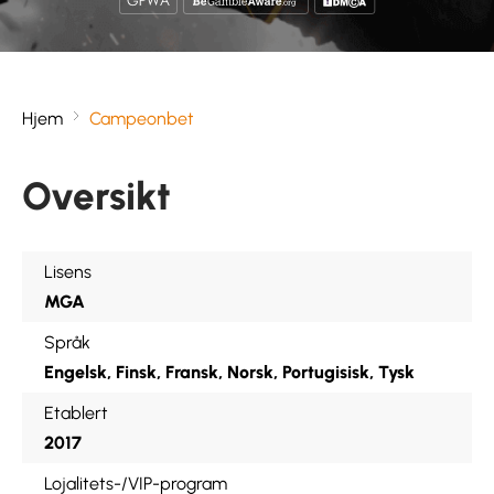
Hjem
Campeonbet
Oversikt
Lisens
MGA
Språk
Engelsk, Finsk, Fransk, Norsk, Portugisisk, Tysk
Etablert
2017
Lojalitets-/VIP-program