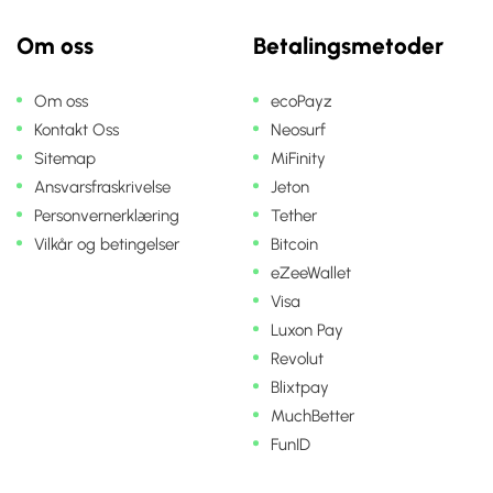
Om oss
Betalingsmetoder
Om oss
ecoPayz
Kontakt Oss
Neosurf
Sitemap
MiFinity
Ansvarsfraskrivelse
Jeton
Personvernerklæring
Tether
Vilkår og betingelser
Bitcoin
eZeeWallet
Visa
Luxon Pay
Revolut
Blixtpay
MuchBetter
FunID