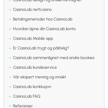
CasinoLab nettcasino
Betalingsmetoder hos CasinoLab
Hvordan åpne din CasinoLab konto
CasinoLab Mobile app
Er CasinoLab trygt og pålitelig?
CasinoLab sammenlignet med andre bookies
CasinoLab kundeservice
Vår ekspert mening og innsikt
CasinoLab konklusjon
CasinoLab FAQ
Referanser