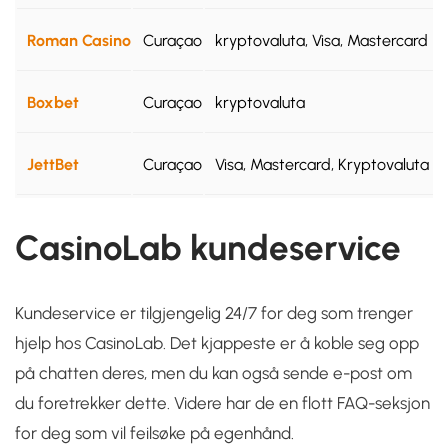
Roman Casino
Curaçao
kryptovaluta, Visa, Mastercard
Boxbet
Curaçao
kryptovaluta
JettBet
Curaçao
Visa, Mastercard, Kryptovaluta
CasinoLab kundeservice
Kundeservice er tilgjengelig 24/7 for deg som trenger
hjelp hos CasinoLab. Det kjappeste er å koble seg opp
på chatten deres, men du kan også sende e-post om
du foretrekker dette. Videre har de en flott FAQ-seksjon
for deg som vil feilsøke på egenhånd.