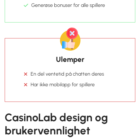
Generøse bonuser for alle spillere
Ulemper
En del ventetid på chatten deres
Har ikke mobilapp for spillere
CasinoLab design og
brukervennlighet