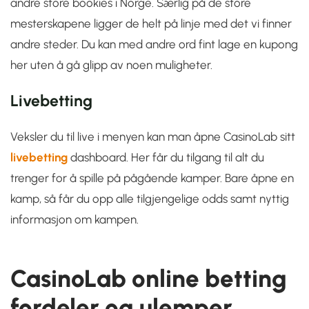
andre store bookies i Norge. Særlig på de store
mesterskapene ligger de helt på linje med det vi finner
andre steder. Du kan med andre ord fint lage en kupong
her uten å gå glipp av noen muligheter.
Livebetting
Veksler du til live i menyen kan man åpne CasinoLab sitt
livebetting
dashboard. Her får du tilgang til alt du
trenger for å spille på pågående kamper. Bare åpne en
kamp, så får du opp alle tilgjengelige odds samt nyttig
informasjon om kampen.
CasinoLab online betting
fordeler og ulemper