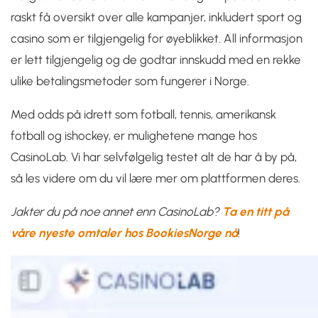
raskt få oversikt over alle kampanjer, inkludert sport og
casino som er tilgjengelig for øyeblikket. All informasjon
er lett tilgjengelig og de godtar innskudd med en rekke
ulike betalingsmetoder som fungerer i Norge.
Med odds på idrett som fotball, tennis, amerikansk
fotball og ishockey, er mulighetene mange hos
CasinoLab. Vi har selvfølgelig testet alt de har å by på,
så les videre om du vil lære mer om plattformen deres.
Jakter du på noe annet enn CasinoLab?
Ta en titt på
våre nyeste omtaler hos BookiesNorge nå
!