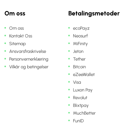
Om oss
Betalingsmetoder
Om oss
ecoPayz
Kontakt Oss
Neosurf
Sitemap
MiFinity
Ansvarsfraskrivelse
Jeton
Personvernerklæring
Tether
Vilkår og betingelser
Bitcoin
eZeeWallet
Visa
Luxon Pay
Revolut
Blixtpay
MuchBetter
FunID