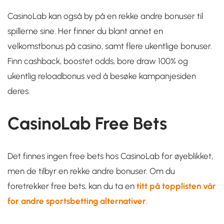
CasinoLab kan også by på en rekke andre bonuser til
spillerne sine. Her finner du blant annet en
velkomstbonus på casino, samt flere ukentlige bonuser.
Finn cashback, boostet odds, bore draw 100% og
ukentlig reloadbonus ved å besøke kampanjesiden
deres.
CasinoLab Free Bets
Det finnes ingen free bets hos CasinoLab for øyeblikket,
men de tilbyr en rekke andre bonuser. Om du
foretrekker free bets, kan du ta en
titt på topplisten vår
for andre sportsbetting alternativer
.