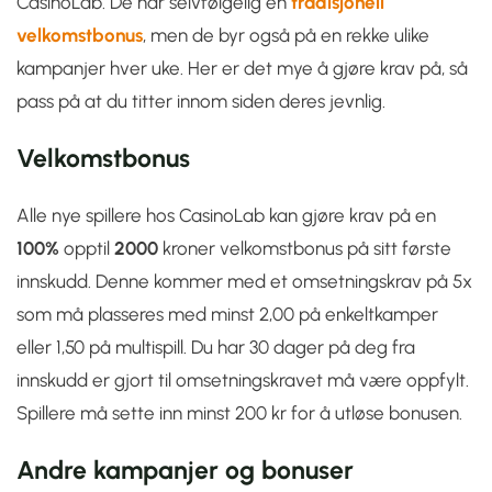
CasinoLab. De har selvfølgelig en
tradisjonell
velkomstbonus
, men de byr også på en rekke ulike
kampanjer hver uke. Her er det mye å gjøre krav på, så
pass på at du titter innom siden deres jevnlig.
Velkomstbonus
Alle nye spillere hos CasinoLab kan gjøre krav på en
100%
opptil
2000
kroner velkomstbonus på sitt første
innskudd. Denne kommer med et omsetningskrav på 5x
som må plasseres med minst 2,00 på enkeltkamper
eller 1,50 på multispill. Du har 30 dager på deg fra
innskudd er gjort til omsetningskravet må være oppfylt.
Spillere må sette inn minst 200 kr for å utløse bonusen.
Andre kampanjer og bonuser