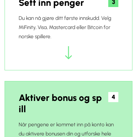
Sett inn penger
3
Du kan nå gjøre ditt første innskudd. Velg
MiFinity, Visa, Mastercard eller Bitcoin for
norske spillere.
Aktiver bonus og sp
4
ill
Når pengene er kommet inn på konto kan
du aktivere bonusen din og utforske hele