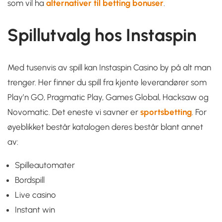
som vil ha
alternativer til betting bonuser
.
Spillutvalg hos Instaspin
Med tusenvis av spill kan Instaspin Casino by på alt man
trenger. Her finner du spill fra kjente leverandører som
Play’n GO, Pragmatic Play, Games Global, Hacksaw og
Novomatic. Det eneste vi savner er
sportsbetting
. For
øyeblikket består katalogen deres består blant annet
av:
Spilleautomater
Bordspill
Live casino
Instant win