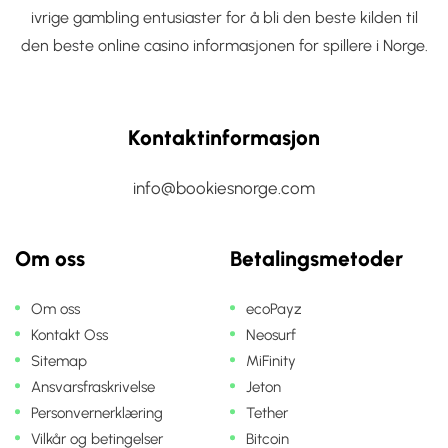
ivrige gambling entusiaster for å bli den beste kilden til
den beste online casino informasjonen for spillere i Norge.
Kontaktinformasjon
info@bookiesnorge.com
Om oss
Betalingsmetoder
Om oss
ecoPayz
Kontakt Oss
Neosurf
Sitemap
MiFinity
Ansvarsfraskrivelse
Jeton
Personvernerklæring
Tether
Vilkår og betingelser
Bitcoin