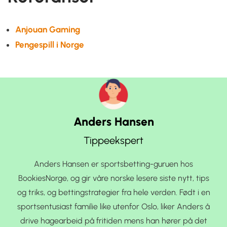
Anjouan Gaming
Pengespill i Norge
Anders Hansen
Tippeekspert
Anders Hansen er sportsbetting-guruen hos
BookiesNorge, og gir våre norske lesere siste nytt, tips
og triks, og bettingstrategier fra hele verden. Født i en
sportsentusiast familie like utenfor Oslo, liker Anders å
drive hagearbeid på fritiden mens han hører på det