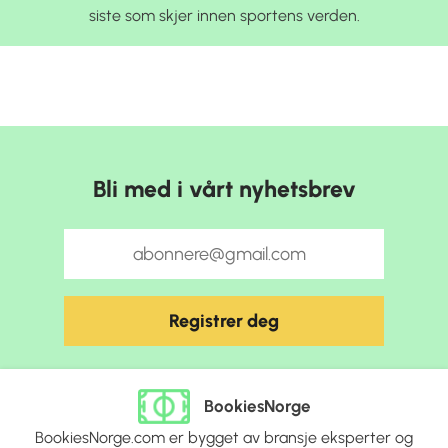
siste som skjer innen sportens verden.
Bli med i vårt nyhetsbrev
BookiesNorge
BookiesNorge.com er bygget av bransje eksperter og