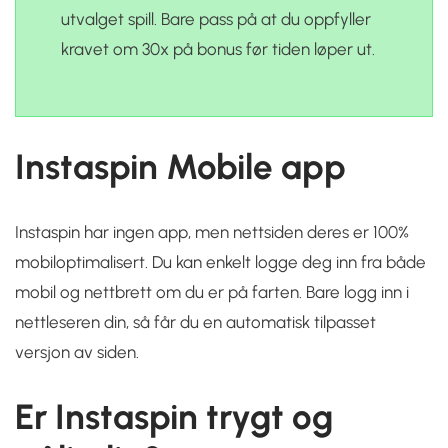
utvalget spill. Bare pass på at du oppfyller
kravet om 30x på bonus før tiden løper ut.
Instaspin Mobile app
Instaspin har ingen app, men nettsiden deres er 100%
mobiloptimalisert. Du kan enkelt logge deg inn fra både
mobil og nettbrett om du er på farten. Bare logg inn i
nettleseren din, så får du en automatisk tilpasset
versjon av siden.
Er Instaspin trygt og