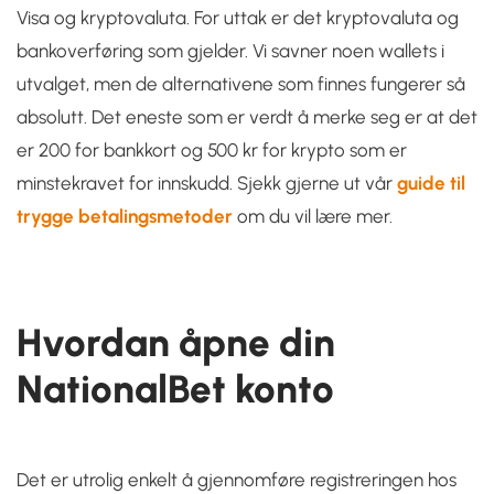
Visa og kryptovaluta. For uttak er det kryptovaluta og
bankoverføring som gjelder. Vi savner noen wallets i
utvalget, men de alternativene som finnes fungerer så
absolutt. Det eneste som er verdt å merke seg er at det
er 200 for bankkort og 500 kr for krypto som er
minstekravet for innskudd. Sjekk gjerne ut vår
guide til
trygge betalingsmetoder
om du vil lære mer.
Hvordan åpne din
NationalBet konto
Det er utrolig enkelt å gjennomføre registreringen hos