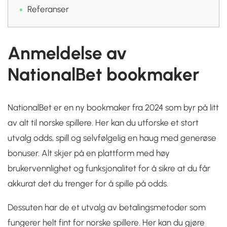
Referanser
Anmeldelse av
NationalBet bookmaker
NationalBet er en ny bookmaker fra 2024 som byr på litt
av alt til norske spillere. Her kan du utforske et stort
utvalg odds, spill og selvfølgelig en haug med generøse
bonuser. Alt skjer på en plattform med høy
brukervennlighet og funksjonalitet for å sikre at du får
akkurat det du trenger for å spille på odds.
Dessuten har de et utvalg av betalingsmetoder som
fungerer helt fint for norske spillere. Her kan du gjøre