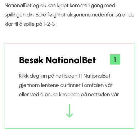
NationalBet og du kan kjapt komme i gang med
spillingen din. Bare følg instruksjonene nedenfor, så er du
klar til å spille på 1-2-3:
Besøk NationalBet
1
Klikk deg inn på nettsiden til NationalBet
gjennom lenkene du finner i omtalen vår
eller ved å bruke knappen på nettsiden vår.