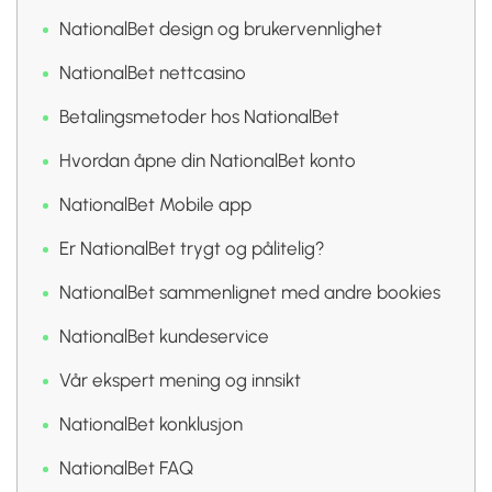
NationalBet design og brukervennlighet
NationalBet nettcasino
Betalingsmetoder hos NationalBet
Hvordan åpne din NationalBet konto
NationalBet Mobile app
Er NationalBet trygt og pålitelig?
NationalBet sammenlignet med andre bookies
NationalBet kundeservice
Vår ekspert mening og innsikt
NationalBet konklusjon
NationalBet FAQ