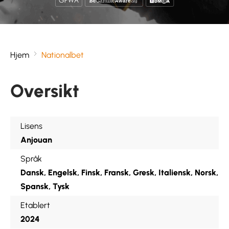
Hjem
Nationalbet
Oversikt
Lisens
Anjouan
Språk
Dansk, Engelsk, Finsk, Fransk, Gresk, Italiensk, Norsk,
Spansk, Tysk
Etablert
2024