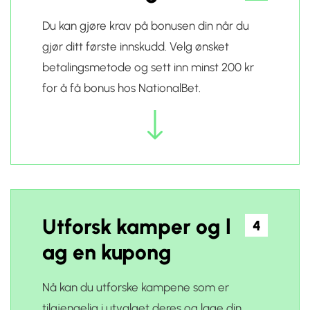
Du kan gjøre krav på bonusen din når du
gjør ditt første innskudd. Velg ønsket
betalingsmetode og sett inn minst 200 kr
for å få bonus hos NationalBet.
Utforsk kamper og l
4
ag en kupong
Nå kan du utforske kampene som er
tilgjengelig i utvalget deres og lage din