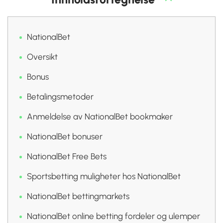
NationalBet
Oversikt
Bonus
Betalingsmetoder
Anmeldelse av NationalBet bookmaker
NationalBet bonuser
NationalBet Free Bets
Sportsbetting muligheter hos NationalBet
NationalBet bettingmarkets
NationalBet online betting fordeler og ulemper