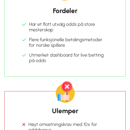
Fordeler
Har et flott utvalg odds på store
mesterskap
Flere funksjonelle betalingsmetoder
for norske spillere
Utmerket dashboard for live betting
på odds
Ulemper
Høyt omsetningskrav med 10x for
oddsbonus