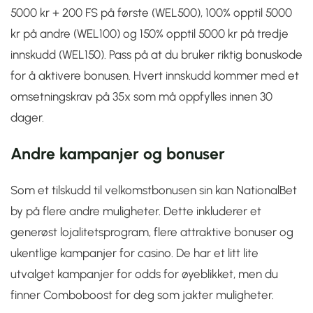
5000 kr + 200 FS på første (WEL500), 100% opptil 5000
kr på andre (WEL100) og 150% opptil 5000 kr på tredje
innskudd (WEL150). Pass på at du bruker riktig bonuskode
for å aktivere bonusen. Hvert innskudd kommer med et
omsetningskrav på 35x som må oppfylles innen 30
dager.
Andre kampanjer og bonuser
Som et tilskudd til velkomstbonusen sin kan NationalBet
by på flere andre muligheter. Dette inkluderer et
generøst lojalitetsprogram, flere attraktive bonuser og
ukentlige kampanjer for casino. De har et litt lite
utvalget kampanjer for odds for øyeblikket, men du
finner Comboboost for deg som jakter muligheter.