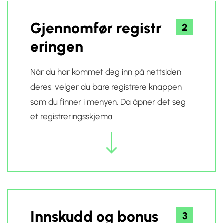
Gjennomfør registr
2
eringen
Når du har kommet deg inn på nettsiden
deres, velger du bare registrere knappen
som du finner i menyen. Da åpner det seg
et registreringsskjema.
Innskudd og bonus
3