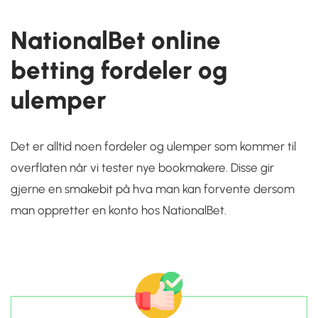
NationalBet online
betting fordeler og
ulemper
Det er alltid noen fordeler og ulemper som kommer til
overflaten når vi tester nye bookmakere. Disse gir
gjerne en smakebit på hva man kan forvente dersom
man oppretter en konto hos NationalBet.