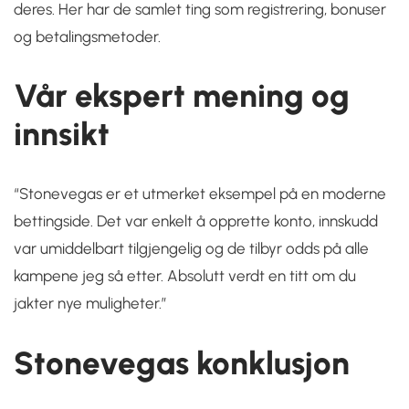
deres. Her har de samlet ting som registrering, bonuser
og betalingsmetoder.
Vår ekspert mening og
innsikt
“Stonevegas er et utmerket eksempel på en moderne
bettingside. Det var enkelt å opprette konto, innskudd
var umiddelbart tilgjengelig og de tilbyr odds på alle
kampene jeg så etter. Absolutt verdt en titt om du
jakter nye muligheter.”
Stonevegas konklusjon