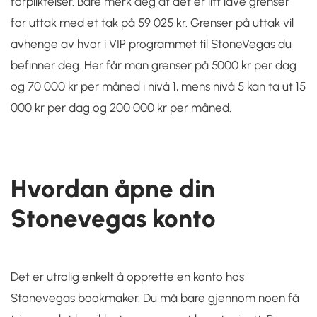
forpliktelser. Bare merk deg at det er litt lave grenser
for uttak med et tak på 59 025 kr. Grenser på uttak vil
avhenge av hvor i VIP programmet til StoneVegas du
befinner deg. Her får man grenser på 5000 kr per dag
og 70 000 kr per måned i nivå 1, mens nivå 5 kan ta ut 15
000 kr per dag og 200 000 kr per måned.
Hvordan åpne din
Stonevegas konto
Det er utrolig enkelt å opprette en konto hos
Stonevegas bookmaker. Du må bare gjennom noen få