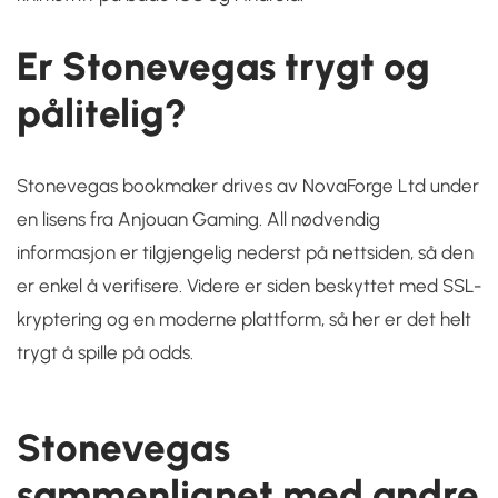
Er Stonevegas trygt og
pålitelig?
Stonevegas bookmaker drives av NovaForge Ltd under
en lisens fra Anjouan Gaming. All nødvendig
informasjon er tilgjengelig nederst på nettsiden, så den
er enkel å verifisere. Videre er siden beskyttet med SSL-
kryptering og en moderne plattform, så her er det helt
trygt å spille på odds.
Stonevegas
sammenlignet med andre