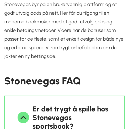
Stonevegas byr på en brukervennlig plattform og et
godt utvalg odds på nett. Her får du tilgang til en
moderne bookmaker med et godt utvalg odds og
enkle betalingsmetoder. Videre har de bonuser som
passer for de fleste, samt et enkelt design for både nye
og erfarne spillere. Vi kan trygt anbefale dem om du
jakter en ny bettingside.
Stonevegas FAQ
Er det trygt å spille hos
Stonevegas
sportsbook?