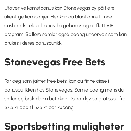
Utover velkomstbonus kan Stonevegas by på flere
ukentlige kampanjer. Her kan du blant annet finne
cashback, reloadbonus, helgebonus og et flott VIP
program. Spillere samler også poeng underveis som kan
brukes i deres bonusbutikk.
Stonevegas Free Bets
For deg som jakter free bets, kan du finne disse i
bonusbutikken hos Stonevegas. Samle poeng mens du
spiller og bruk dem i butikken. Du kan kjøpe gratisspill fra
57,5 kr opp til 575 kr per kupong.
Sportsbetting muligheter