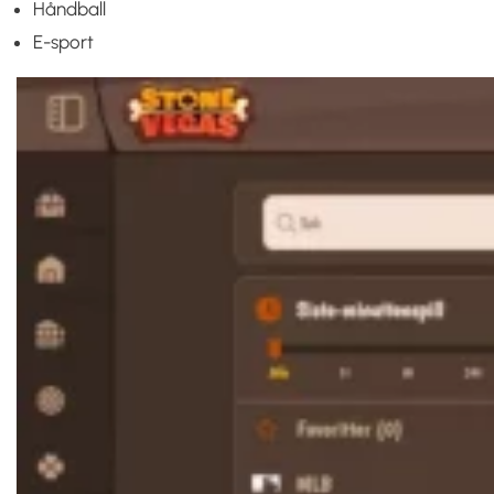
Håndball
E-sport