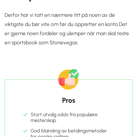
Derfor har vi tatt en nærmere titt på noen av de
viktigste du bør vite om før du oppretter en konto.Det
er gjerne noen fordeler og ulemper når man skal teste
en sportsbook som Stonevegas.
Pros
Stort utvalg odds fra populære
mesterskap
God blanding av betalingsmetoder
for norske spillere