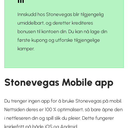
Innskudd hos Stonevegas blir tilgjengelig
umiddelbart, og deretter krediteres
bonusen til kontoen din. Du kan nå lage din
første kupong og utforske tilgjengelige
kamper.
Stonevegas Mobile app
Du trenger ingen app for å bruke Stonevegas på mobil.
Nettsiden deres er 100 % optimalisert, så bare åpne den
i nettleseren din og spill slik du pleier. Dette fungerer
knirkefritt på både iOS og Android.