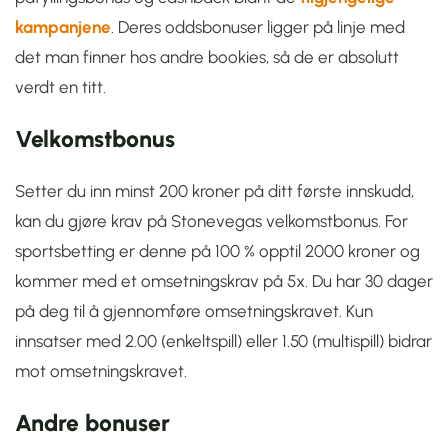
kampanjene
. Deres oddsbonuser ligger på linje med
det man finner hos andre bookies, så de er absolutt
verdt en titt.
Velkomstbonus
Setter du inn minst 200 kroner på ditt første innskudd,
kan du gjøre krav på Stonevegas velkomstbonus. For
sportsbetting er denne på 100 % opptil 2000 kroner og
kommer med et omsetningskrav på 5x. Du har 30 dager
på deg til å gjennomføre omsetningskravet. Kun
innsatser med 2.00 (enkeltspill) eller 1.50 (multispill) bidrar
mot omsetningskravet.
Andre bonuser