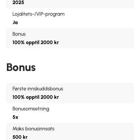
2025
Lojalitets-/VIP-program
Ja
Bonus
100% opptil 2000 kr
Bonus
Første innskuddsbonus
100% opptil 2000 kr
Bonusomsetning
5x
Maks bonusinnsats
500 kr