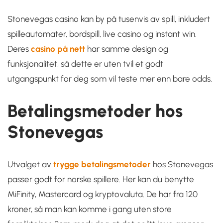
Stonevegas casino kan by på tusenvis av spill, inkludert
spilleautomater, bordspill, live casino og instant win.
Deres
casino på nett
har samme design og
funksjonalitet, så dette er uten tvil et godt
utgangspunkt for deg som vil teste mer enn bare odds.
Betalingsmetoder hos
Stonevegas
Utvalget av
trygge betalingsmetoder
hos Stonevegas
passer godt for norske spillere. Her kan du benytte
MiFinity, Mastercard og kryptovaluta. De har fra 120
kroner, så man kan komme i gang uten store