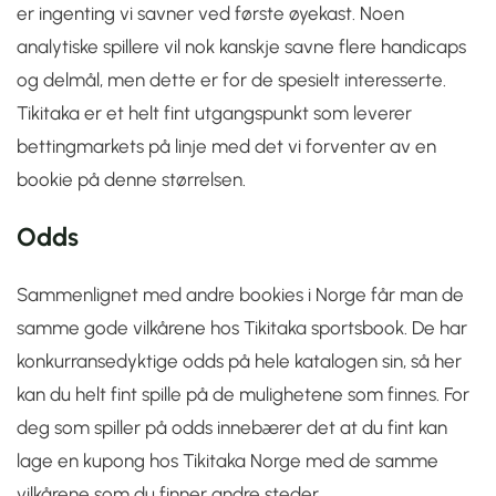
er ingenting vi savner ved første øyekast. Noen
analytiske spillere vil nok kanskje savne flere handicaps
og delmål, men dette er for de spesielt interesserte.
Tikitaka er et helt fint utgangspunkt som leverer
bettingmarkets på linje med det vi forventer av en
bookie på denne størrelsen.
Odds
Sammenlignet med andre bookies i Norge får man de
samme gode vilkårene hos Tikitaka sportsbook. De har
konkurransedyktige odds på hele katalogen sin, så her
kan du helt fint spille på de mulighetene som finnes. For
deg som spiller på odds innebærer det at du fint kan
lage en kupong hos Tikitaka Norge med de samme
vilkårene som du finner andre steder.