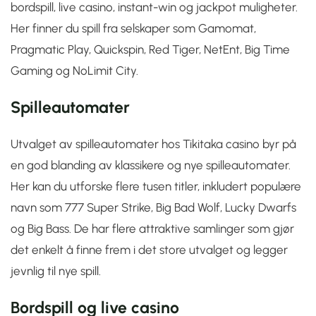
bordspill, live casino, instant-win og jackpot muligheter.
Her finner du spill fra selskaper som Gamomat,
Pragmatic Play, Quickspin, Red Tiger, NetEnt, Big Time
Gaming og NoLimit City.
Spilleautomater
Utvalget av spilleautomater hos Tikitaka casino byr på
en god blanding av klassikere og nye spilleautomater.
Her kan du utforske flere tusen titler, inkludert populære
navn som 777 Super Strike, Big Bad Wolf, Lucky Dwarfs
og Big Bass. De har flere attraktive samlinger som gjør
det enkelt å finne frem i det store utvalget og legger
jevnlig til nye spill.
Bordspill og live casino