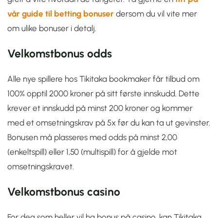
vår guide til betting bonuser
dersom du vil vite mer
om ulike bonuser i detalj.
Velkomstbonus odds
Alle nye spillere hos Tikitaka bookmaker får tilbud om
100% opptil 2000 kroner på sitt første innskudd. Dette
krever et innskudd på minst 200 kroner og kommer
med et omsetningskrav på 5x før du kan ta ut gevinster.
Bonusen må plasseres med odds på minst 2,00
(enkeltspill) eller 1,50 (multispill) for å gjelde mot
omsetningskravet.
Velkomstbonus casino
For deg som heller vil ha bonus på casino, kan Tikitaka