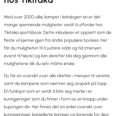
Med over 2000 ulike kamper i katalogen sin er det
mange spennende muligheter verdt å utforske hos
Tikitaka sportsbook. Dette inkluderer et oppsett som de
fleste vil kjenne igjen fra andre populære bookies. Her
får du muligheten til å justere odds og tid (menyen
øverst til høyre) og kan deretter bla deg gjennom alle
mulighetene slik du selv måtte ønske.
Du får en oversikt over alle idretter i menyen til venstre,
samt de kampene som nærmer seg avspark på topp.
En funksjon som er verdt å bite seg merke i er
kunngjøringer som du finner i form av en knapp under
kupongen din. Her finnes det en enkel oversikt over
kunngjøringer, kansellerte kamper og lignende for deg