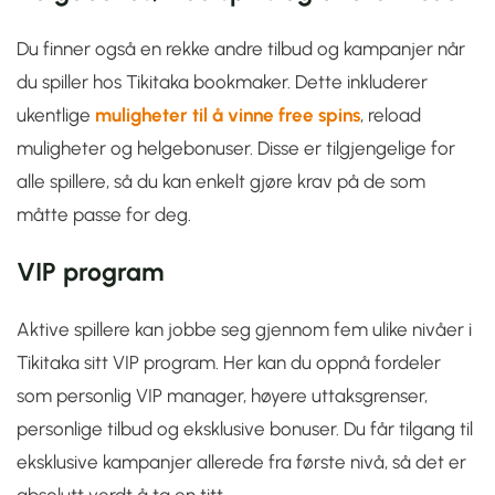
Du finner også en rekke andre tilbud og kampanjer når
du spiller hos Tikitaka bookmaker. Dette inkluderer
ukentlige
muligheter til å vinne free spins
, reload
muligheter og helgebonuser. Disse er tilgjengelige for
alle spillere, så du kan enkelt gjøre krav på de som
måtte passe for deg.
VIP program
Aktive spillere kan jobbe seg gjennom fem ulike nivåer i
Tikitaka sitt VIP program. Her kan du oppnå fordeler
som personlig VIP manager, høyere uttaksgrenser,
personlige tilbud og eksklusive bonuser. Du får tilgang til
eksklusive kampanjer allerede fra første nivå, så det er