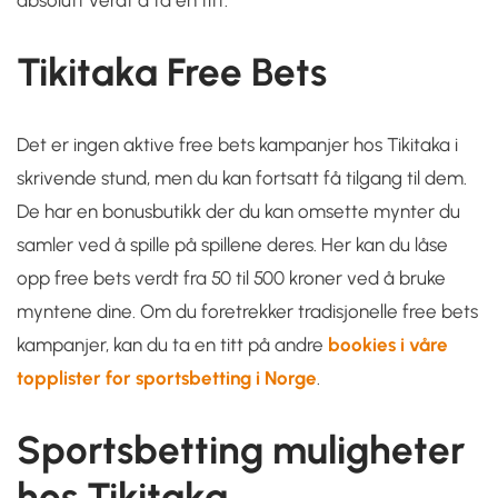
absolutt verdt å ta en titt.
Tikitaka Free Bets
Det er ingen aktive free bets kampanjer hos Tikitaka i
skrivende stund, men du kan fortsatt få tilgang til dem.
De har en bonusbutikk der du kan omsette mynter du
samler ved å spille på spillene deres. Her kan du låse
opp free bets verdt fra 50 til 500 kroner ved å bruke
myntene dine. Om du foretrekker tradisjonelle free bets
kampanjer, kan du ta en titt på andre
bookies i våre
topplister for sportsbetting i Norge
.
Sportsbetting muligheter
hos Tikitaka