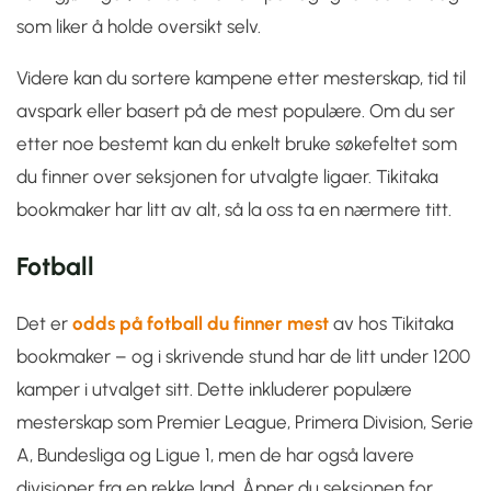
som liker å holde oversikt selv.
Videre kan du sortere kampene etter mesterskap, tid til
avspark eller basert på de mest populære. Om du ser
etter noe bestemt kan du enkelt bruke søkefeltet som
du finner over seksjonen for utvalgte ligaer. Tikitaka
bookmaker har litt av alt, så la oss ta en nærmere titt.
Fotball
Det er
odds på fotball du finner mest
av hos Tikitaka
bookmaker – og i skrivende stund har de litt under 1200
kamper i utvalget sitt. Dette inkluderer populære
mesterskap som Premier League, Primera Division, Serie
A, Bundesliga og Ligue 1, men de har også lavere
divisjoner fra en rekke land. Åpner du seksjonen for