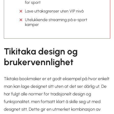
for sport
Lave uttaksgrenser uten VIP nivå
Utelukkende streaming på e-sport
kamper
Tikitaka design og
brukervennlighet
Tikitaka bookmaker er et godt eksempel på hvor enkelt
man kan lage designet sitt uten at det ser dårlig ut. De
har fulgt alle normer for tradisjonelt design og
funksjonalitet, men fortsatt klart å skille seg ut med
designet sitt. Dette gir en utmerket kombinasjon av