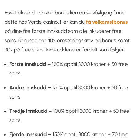
Foretrekker du casino bonus kan du selvfølgelig finne
dette hos Verde casino. Her kan du
få velkomstbonus
på dine fire første innskudd som alle inkluderer free
spins. Bonusen har 40x omsetningskrav på bonus, samt
30x på free spins. Innskuddene er fordelt som følger:
Første innskudd –
120% opptil 3000 kroner + 50 free
spins
Andre innskudd –
150% opptil 3000 kroner + 50 free
spins
Tredje innskudd –
100% opptil 3000 kroner + 50 free
spins
Fjerde innskudd –
150% opptil 3000 kroner + 70 free