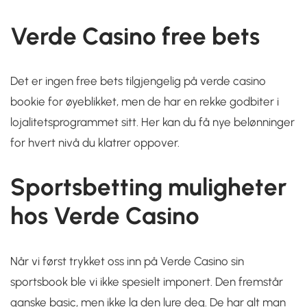
Verde Casino free bets
Det er ingen free bets tilgjengelig på verde casino
bookie for øyeblikket, men de har en rekke godbiter i
lojalitetsprogrammet sitt. Her kan du få nye belønninger
for hvert nivå du klatrer oppover.
Sportsbetting muligheter
hos Verde Casino
Når vi først trykket oss inn på Verde Casino sin
sportsbook ble vi ikke spesielt imponert. Den fremstår
ganske basic, men ikke la den lure deg. De har alt man