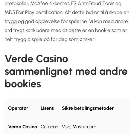
protokoller, McAfee sikkerhet, FS AntriFraud Tools og
MD5 Fair Play certification. Alt dette bidrar til å skape en
trygg og god opplevelse for spillerne. Vi kan med andre
ord trygt konkludere med at dette er en bookie som er
helt trygg å spille på for deg som ønsker.
Verde Casino
sammenlignet med andre
bookies
Operatør
Lisens
Sikre betalingsmetoder
Verde Casino
Curacao
Visa, Mastercard