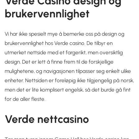
Verde Casino design og
brukervennlighet
Vi har ikke spesielt mye å bemerke oss på design og
brukervennlighet hos Verde casino. De tilbyr en
utmerket nettside med et fargerikt, men oversiktlig
design. Det er lett å finne frem til de forskjellige
mulighetene, og navigasjonen tilpasser seg enkelt ulike
enheter. Nettsiden er foreløpig ikke tilgjengelig på norsk,
men det er lite komplisert engelsk, så det burde gå fint
for de aller fleste.
Verde nettcasino