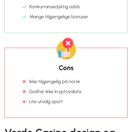
Konkurransedyktig odds
Mange tilgjengelige bonuser
Cons
Ikke tilgjengelig på norsk
Godtar ikke kryptovaluta
Lite utvalg sport