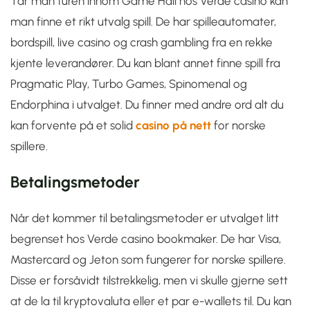
Tar man turen innom Game Hall hos Verde casino kan
man finne et rikt utvalg spill. De har spilleautomater,
bordspill, live casino og crash gambling fra en rekke
kjente leverandører. Du kan blant annet finne spill fra
Pragmatic Play, Turbo Games, Spinomenal og
Endorphina i utvalget. Du finner med andre ord alt du
kan forvente på et solid
casino på nett
for norske
spillere.
Betalingsmetoder
Når det kommer til betalingsmetoder er utvalget litt
begrenset hos Verde casino bookmaker. De har Visa,
Mastercard og Jeton som fungerer for norske spillere.
Disse er forsåvidt tilstrekkelig, men vi skulle gjerne sett
at de la til kryptovaluta eller et par e-wallets til. Du kan