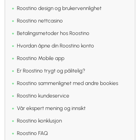
Roostino design og brukervennlighet
Roostino nettcasino
Betalingsmetoder hos Roostino
Hvordan åpne din Roostino konto
Roostino Mobile app
Er Roostino trygt og pålitelig?
Roostino sammenlignet med andre bookies
Roostino kundeservice
Vår ekspert mening og innsikt
Roostino konklusjon
Roostino FAQ