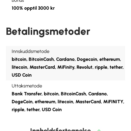
Bonus
100% opptil 3000 kr
Betalingsmetoder
Innskuddsmetode
bitcoin, BitcoinCash, Cardano, Dogecoin, ethereum,
litecoin, MasterCard, MiFinity, Revolut, ripple, tether,
USD Coin
Uttaksmetode
Bank Transfer, bitcoin, BitcoinCash, Cardano,
DogeCoin, ethereum, litecoin, MasterCard, MiFINITY,
ripple, tether, USD Coin
Innholdsfortegnelse