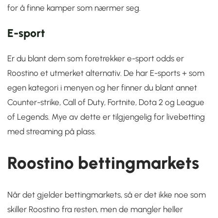
for å finne kamper som nærmer seg.
E-sport
Er du blant dem som foretrekker e-sport odds er
Roostino et utmerket alternativ. De har E-sports + som
egen kategori i menyen og her finner du blant annet
Counter-strike, Call of Duty, Fortnite, Dota 2 og League
of Legends. Mye av dette er tilgjengelig for livebetting
med streaming på plass.
Roostino bettingmarkets
Når det gjelder bettingmarkets, så er det ikke noe som
skiller Roostino fra resten, men de mangler heller