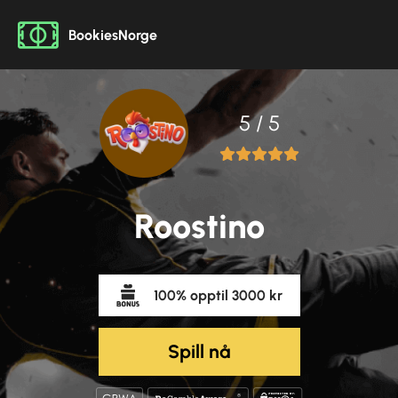
BookiesNorge
5 / 5
Roostino
100% opptil 3000 kr
Spill nå