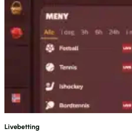
Livebetting