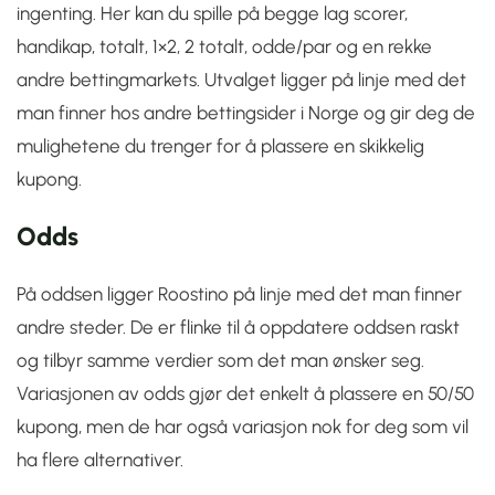
ingenting. Her kan du spille på begge lag scorer,
handikap, totalt, 1×2, 2 totalt, odde/par og en rekke
andre bettingmarkets. Utvalget ligger på linje med det
man finner hos andre bettingsider i Norge og gir deg de
mulighetene du trenger for å plassere en skikkelig
kupong.
Odds
På oddsen ligger Roostino på linje med det man finner
andre steder. De er flinke til å oppdatere oddsen raskt
og tilbyr samme verdier som det man ønsker seg.
Variasjonen av odds gjør det enkelt å plassere en 50/50
kupong, men de har også variasjon nok for deg som vil
ha flere alternativer.