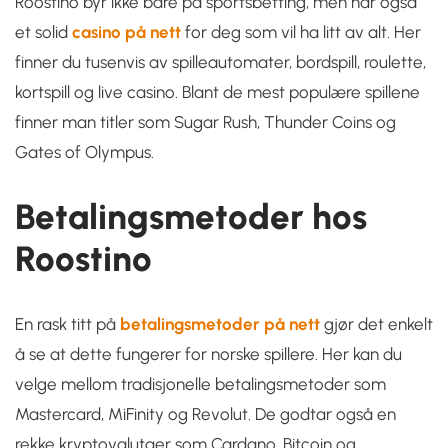
Roostino byr ikke bare på sportsbetting, men har også
et solid
casino på nett
for deg som vil ha litt av alt. Her
finner du tusenvis av spilleautomater, bordspill, roulette,
kortspill og live casino. Blant de mest populære spillene
finner man titler som Sugar Rush, Thunder Coins og
Gates of Olympus.
Betalingsmetoder hos
Roostino
En rask titt på
betalingsmetoder på nett
gjør det enkelt
å se at dette fungerer for norske spillere. Her kan du
velge mellom tradisjonelle betalingsmetoder som
Mastercard, MiFinity og Revolut. De godtar også en
rekke kryptovalutaer som Cardano, Bitcoin og