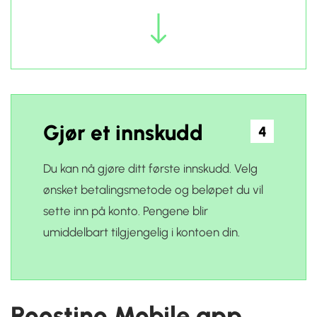
Gjør et innskudd
4
Du kan nå gjøre ditt første innskudd. Velg
ønsket betalingsmetode og beløpet du vil
sette inn på konto. Pengene blir
umiddelbart tilgjengelig i kontoen din.
Roostino Mobile app