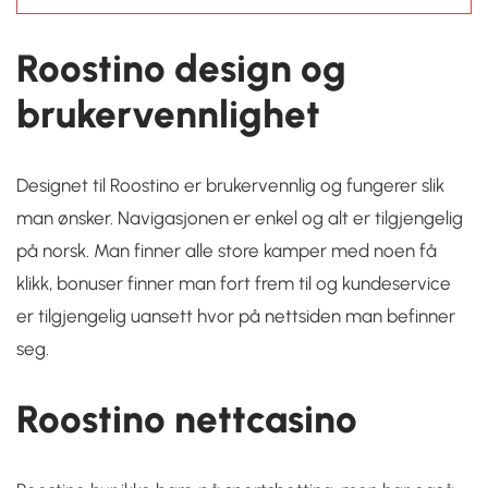
Roostino design og
brukervennlighet
Designet til Roostino er brukervennlig og fungerer slik
man ønsker. Navigasjonen er enkel og alt er tilgjengelig
på norsk. Man finner alle store kamper med noen få
klikk, bonuser finner man fort frem til og kundeservice
er tilgjengelig uansett hvor på nettsiden man befinner
seg.
Roostino nettcasino